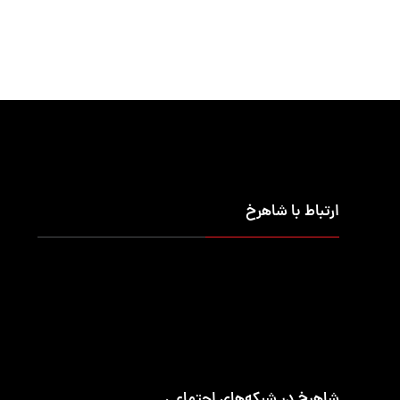
ارتباط با شاهرخ
تلفن تماس
۰۲۱-۹۱۰۹۵۶۶۰
ساعت‌های کاری
شنبه تا چهارشنبه ۷:۳۰ الی ۱۶:۳۰