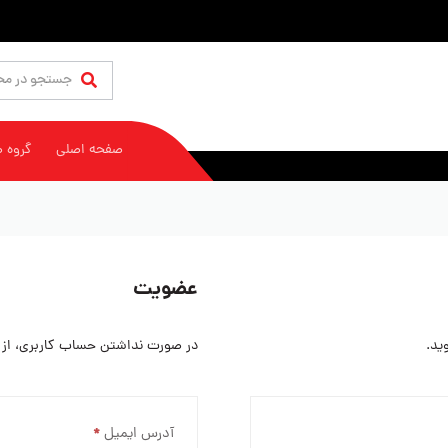
صفحه اصلی
گروه 
عضویت
ید.
در صورت نداشتن حساب کاربری، از طر
آدرس ایمیل
*