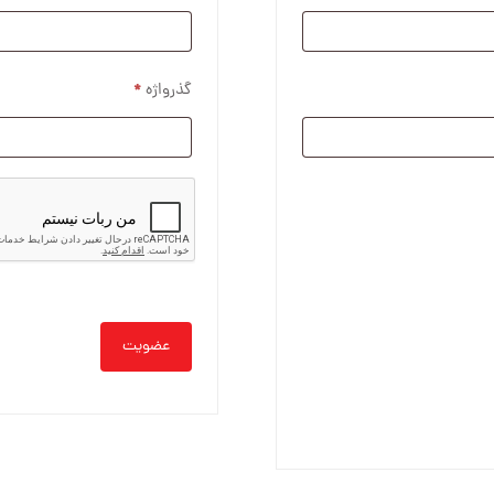
گذرواژه
*
عضویت