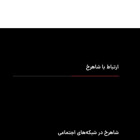
ارتباط با شاهرخ
تلفن تماس
۰۲۱-۹۱۰۹۵۶۶۰
ساعت‌های کاری
شنبه تا چهارشنبه ۷:۳۰ الی ۱۶:۳۰
شاهرخ در شبکه‌های اجتماعی