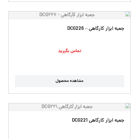
جعبه ابزار کارگاهی – DCG226
تماس بگیرید
مشاهده محصول
جعبه ابزار کارگاهی DCG221