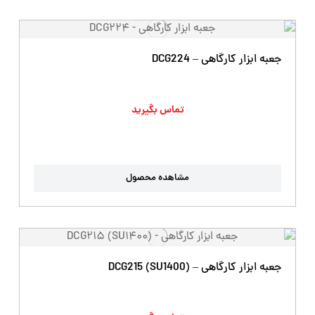
جعبه ابزار کارگاهی – DCG224
تماس بگیرید
مشاهده محصول
جعبه ابزار کارگاهی – DCG215 (SU1400)