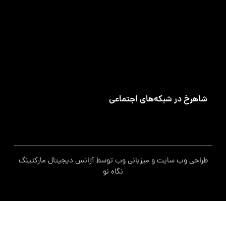
تلفن تماس
۰۲۱-۹۱۰۹۵۶۶۰
ساعت‌های کاری
شنبه تا چهارشنبه ۷:۳۰ الی ۱۶:۳۰
شاهرخ در شبکه‌های اجتماعی
طراحی وب سایت
و
میزبانی وب
توسط
آژانس دیجیتال مارکتینگ
نگاه نو