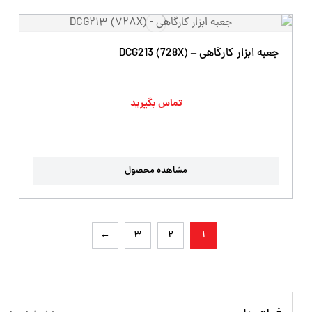
جعبه ابزار کارگاهی – DCG213 (728X)
تماس بگیرید
مشاهده محصول
←
3
2
1