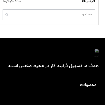
فیلترها
حذف فیلترها
هدف ما تسهیل فرآیند کار در محیط صنعتی است.
محصولات
میزکار حرفه ایی
کمد محافظ ابزار