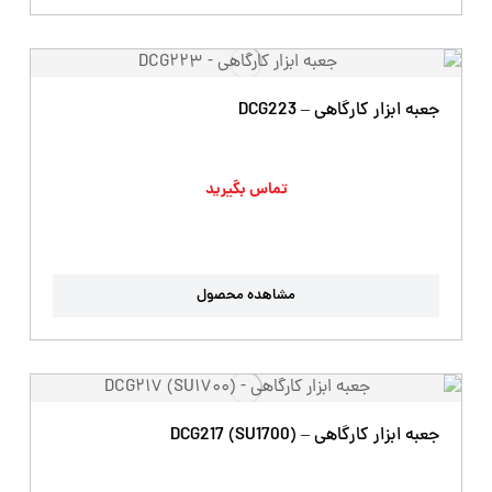
جعبه ابزار کارگاهی – DCG223
تماس بگیرید
مشاهده محصول
جعبه ابزار کارگاهی – DCG217 (SU1700)