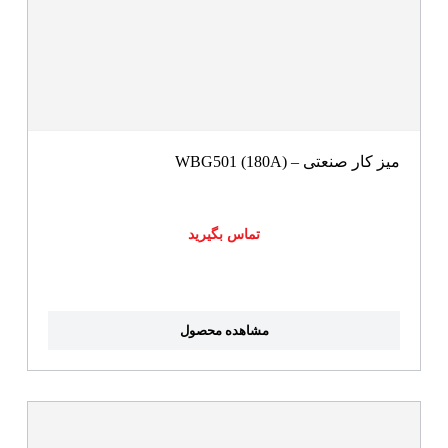
میز کار صنعتی – WBG501 (180A)
تماس بگیرید
مشاهده محصول