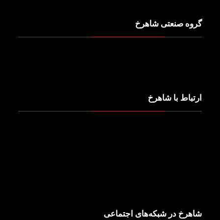
میز ایستگاه کامپیوتر
گروه صنعتی شاهرخ
درباره ما
ماموریت (اهداف)
تماس با ما
ارتباط با شاهرخ
تلفن تماس
۰۲۱-۹۱۰۹۵۶۶۰
ساعت‌های کاری
شنبه تا چهارشنبه ۷:۳۰ الی ۱۶:۳۰
شاهرخ در شبکه‌های اجتماعی