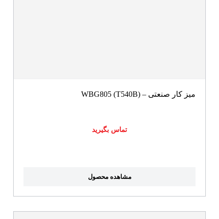
میز کار صنعتی – WBG805 (T540B)
تماس بگیرید
مشاهده محصول