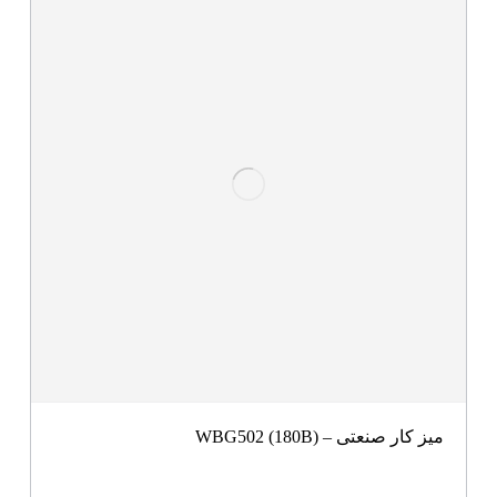
میز کار صنعتی – WBG502 (180B)