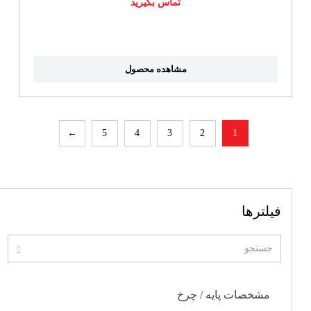
تماس بگیرید
مشاهده محصول
←
5
4
3
2
1
فیلترها
مشخصات پایه / چرخ