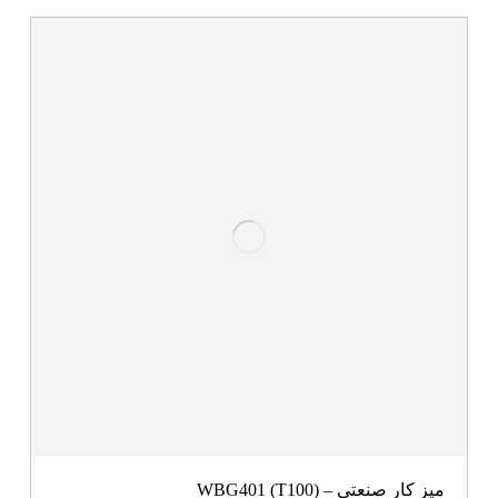
میز کار صنعتی – WBG401 (T100)