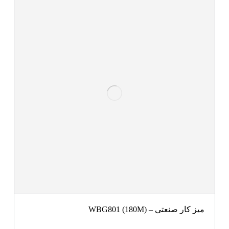
میز کار صنعتی – WBG801 (180M)