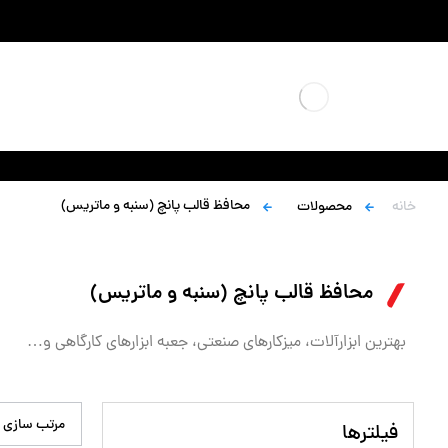
محافظ قالب پانچ (سنبه و ماتریس)
خانه
محصولات
محافظ قالب پانچ (سنبه و ماتریس)
بهترین ابزارآلات، میزکارهای صنعتی، جعبه ابزارهای کارگاهی و…
مرتب سازی 
فیلترها