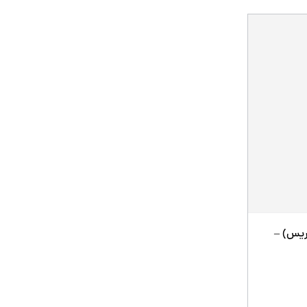
ریس) –