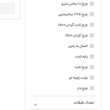
چرخ 10 سانتی متری
چرخ 12/5 سانتیمتری
چرخ ثابت گردان 1500
چرخ گردان 1500
اتصال به زمین
پایه ثابت
چرخ ثابت
پلیت زاویه ای
چرخ دار
تعداد طبقات