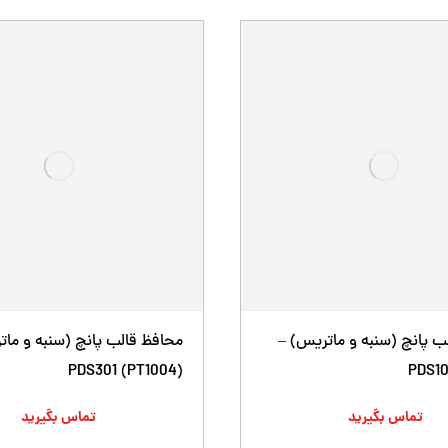
ب پانچ (سنبه و ماتریس) –
محافظ قالب پانچ (سنبه و مات
PDS301 (PT1004)
PDS10
تماس بگیرید
تماس بگیرید