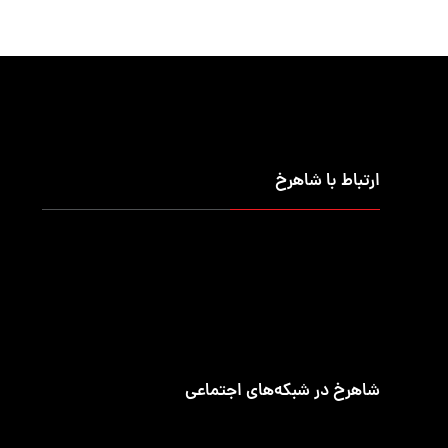
ارتباط با شاهرخ
تلفن تماس
۰۲۱-۹۱۰۹۵۶۶۰
ساعت‌های کاری
شنبه تا چهارشنبه ۷:۳۰ الی ۱۶:۳۰
شاهرخ در شبکه‌های اجتماعی