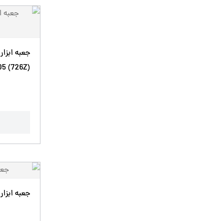
جعبه ابزار
5 (726Z)
جعبه ابزار کا