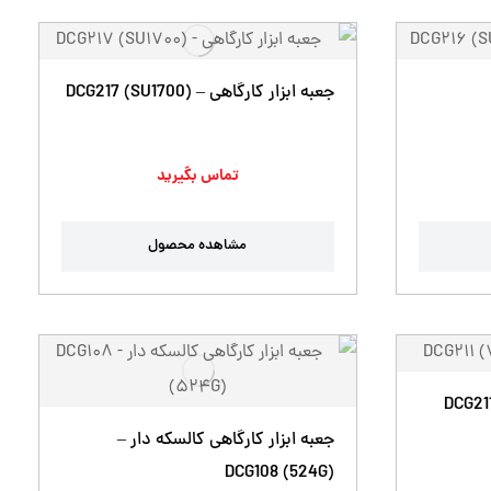
جعبه ابزار کارگاهی – DCG217 (SU1700)
تماس بگیرید
مشاهده محصول
جعبه ابزار کارگاهی کالسکه دار –
DCG108 (524G)