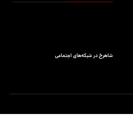
تلفن تماس
۰۲۱-۹۱۰۹۵۶۶۰
ساعت‌های کاری
شنبه تا چهارشنبه ۷:۳۰ الی ۱۶:۳۰
شاهرخ در شبکه‌های اجتماعی