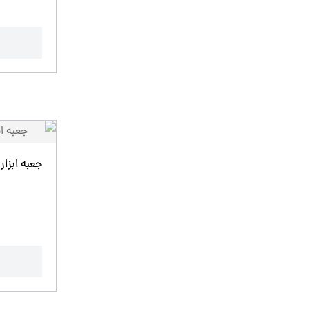
جعبه ابزار کارگا