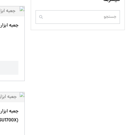
جعبه ابزار کارگاهی
SU1700X)