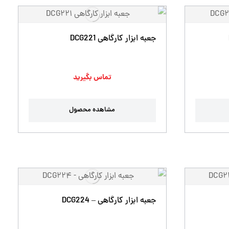
جعبه ابزار کارگاهی DCG221
تماس بگیرید
مشاهده محصول
جعبه ابزار کارگاهی – DCG224