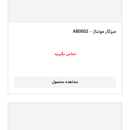
میزکار مونتاژ – ABG502
تماس بگیرید
مشاهده محصول