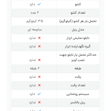
کشو
دارد
تعداد کشو
2 عدد
تحمل بار هر کشو (کیلوگرم)
35 کیلوگرم
مدل ریل
ساچمه ای
تابلو نمایش ابزار
ندارد
گیره نگهدارنده ابزار
ندارد
حداکثر تحمل بار تابلو جهت
نصب آویز
ندارد
طبقه
2 طبقه
پالت
ندارد
تعداد پالت
ندارد
سیستم روشنایی
دارد
ریل بالانسر
ندارد