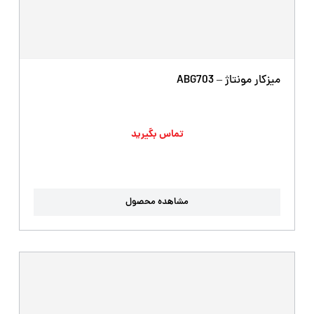
میزکار مونتاژ – ABG703
تماس بگیرید
مشاهده محصول