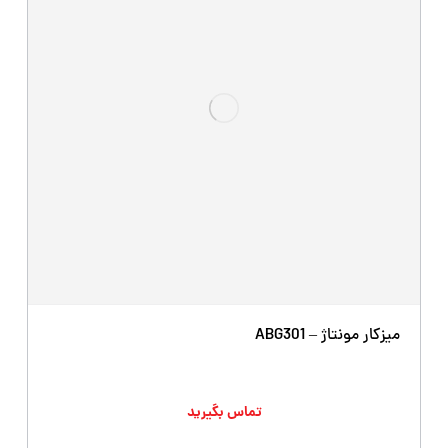
میزکار مونتاژ – ABG301
تماس بگیرید