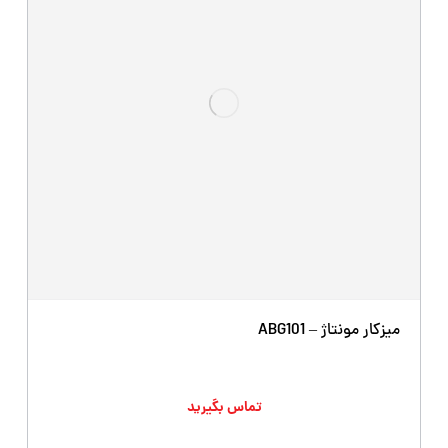
میزکار مونتاژ – ABG101
تماس بگیرید