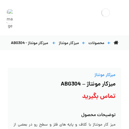
محصولات
میزکار مونتاژ
میزکار مونتاژ - ABG304
میزکار مونتاژ
میزکار مونتاژ – ABG304
تماس بگیرید
توضیحات محصول
میز کار مونتاژ با کلاف و پایه های فلز و سطح رو در بعضی از