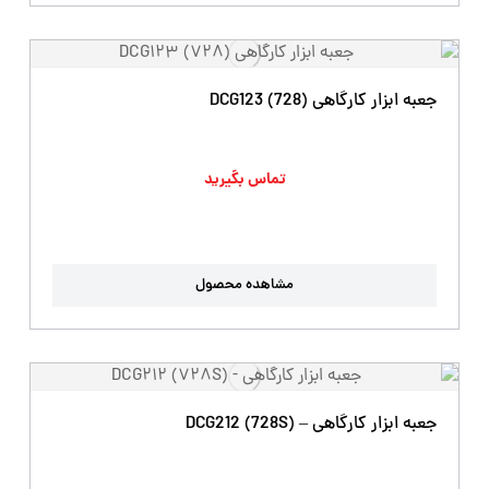
جعبه ابزار کارگاهی DCG123 (728)
تماس بگیرید
مشاهده محصول
جعبه ابزار کارگاهی – DCG212 (728S)