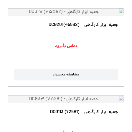
جعبه ابزار کارگاهی – DCG201(455B2)
تماس بگیرید
مشاهده محصول
جعبه ابزار کارگاهی – DCG113 (725B1)