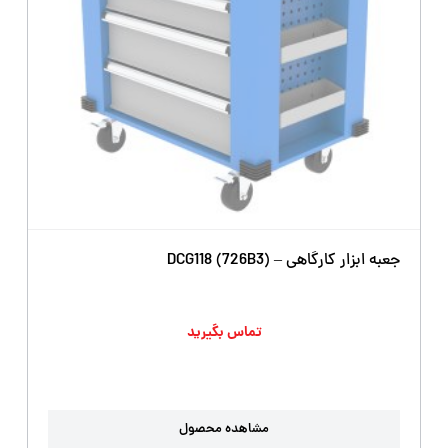
جعبه ابزار کارگاهی – DCG118 (726B3)
تماس بگیرید
مشاهده محصول