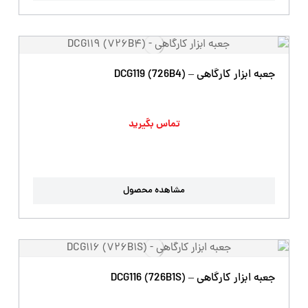
جعبه ابزار کارگاهی – DCG119 (726B4)
تماس بگیرید
مشاهده محصول
جعبه ابزار کارگاهی – DCG116 (726B1S)