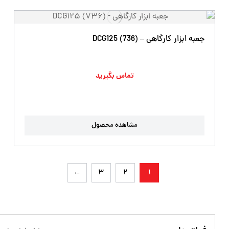
جعبه ابزار کارگاهی – DCG125 (736)
تماس بگیرید
مشاهده محصول
←
3
2
1