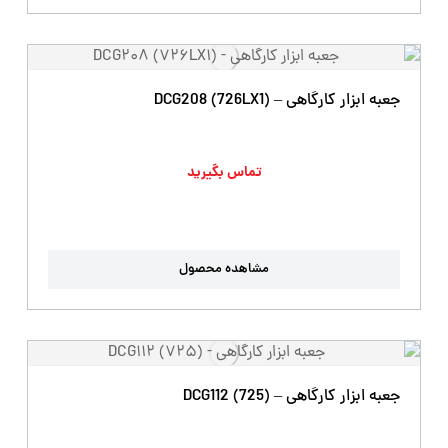
جعبه ابزار کارگاهی – DCG208 (726LX1)
تماس بگیرید
مشاهده محصول
جعبه ابزار کارگاهی – DCG112 (725)