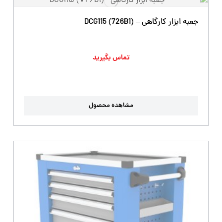
جعبه ابزار کارگاهی – DCG115 (726B1)
تماس بگیرید
مشاهده محصول