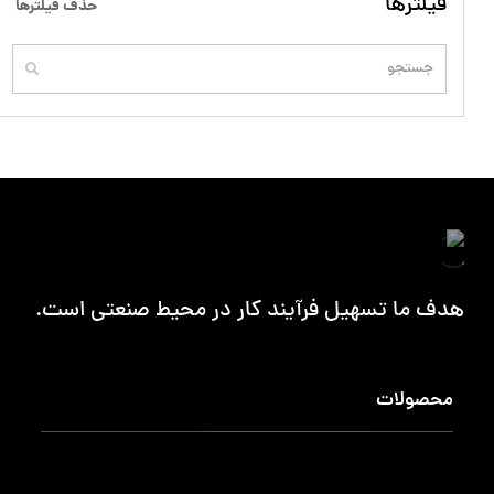
فیلترها
حذف فیلترها
هدف ما تسهیل فرآیند کار در محیط صنعتی است.
محصولات
میزکار حرفه ایی
کمد محافظ ابزار