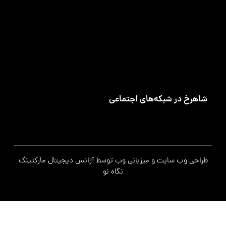
تلفن تماس
۰۲۱-۹۱۰۹۵۶۶۰
ساعت‌های کاری
شنبه تا چهارشنبه ۷:۳۰ الی ۱۶:۳۰
شاهرخ در شبکه‌های اجتماعی
طراحی وب سایت
و
میزبانی وب
توسط
آژانس دیجیتال مارکتینگ
نگاه نو